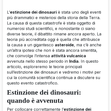
L’
estinzione dei dinosauri
è stata uno degli eventi
più drammatici e misteriosi della storia della Terra.
La causa di questa catastrofe è stata oggetto di
numerosi studi scientifici, e nonostante ci siano
diverse teorie, il dibattito rimane ancora aperto. La
teoria più accreditata oggi è quella che attribuisce
la causa a un gigantesco
asteroide
, ma c’è anche
un’altra ipotesi che non è stata ancora smentita,
che coinvolge l’intensa
attività vulcanica
avvenuta nello stesso periodo in
India
. In questo
articolo, esploreremo le teorie principali
sull’estinzione dei dinosauri e vedremo i motivi per
cui la comunità scientifica continua a discutere su
questo evento catastrofico.
Estinzione dei dinosauri:
quando è avvenuta
Per collocare correttamente l’
estinzione dei