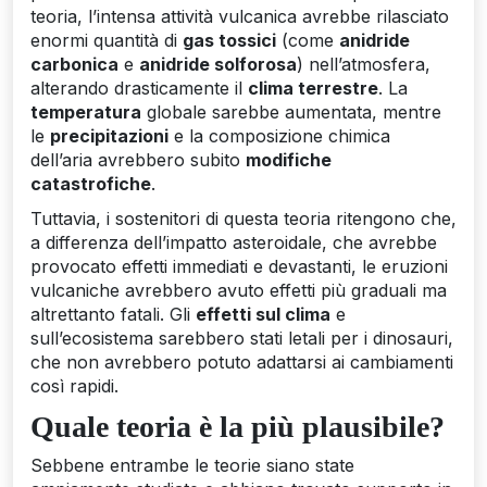
teoria, l’intensa attività vulcanica avrebbe rilasciato
enormi quantità di
gas tossici
(come
anidride
carbonica
e
anidride solforosa
) nell’atmosfera,
alterando drasticamente il
clima terrestre
. La
temperatura
globale sarebbe aumentata, mentre
le
precipitazioni
e la composizione chimica
dell’aria avrebbero subito
modifiche
catastrofiche
.
Tuttavia, i sostenitori di questa teoria ritengono che,
a differenza dell’impatto asteroidale, che avrebbe
provocato effetti immediati e devastanti, le eruzioni
vulcaniche avrebbero avuto effetti più graduali ma
altrettanto fatali. Gli
effetti sul clima
e
sull’ecosistema sarebbero stati letali per i dinosauri,
che non avrebbero potuto adattarsi ai cambiamenti
così rapidi.
Quale teoria è la più plausibile?
Sebbene entrambe le teorie siano state