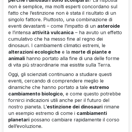
perché i dinosauri sono scomparsi
? La risposta
non è semplice, ma molti esperti concordano sul
fatto che l’estinzione non è stata il risultato di un
singolo fattore. Piuttosto, una combinazione di
eventi devastanti – come l’impatto di un
asteroide
e l’intensa
attività vulcanica
– ha avuto un effetto
cumulativo che ha messo fine al regno dei
dinosauri. I cambiamenti climatici estremi, le
alterazioni ecologiche
e la
morte di piante e
animali
hanno portato alla fine di una delle forme
di vita più straordinarie mai esistite sulla Terra.
Oggi, gli scienziati continuano a studiare questi
eventi, cercando di comprendere meglio le
dinamiche che hanno portato a tale
estremo
cambiamento biologico
, e come questo potrebbe
fornirci indicazioni utili anche per il futuro del
nostro pianeta. L’
estinzione dei dinosauri
rimane
un esempio estremo di come i
cambiamenti
planetari
possano cambiare rapidamente il corso
dell’evoluzione.