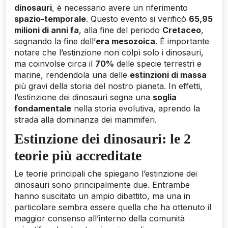
dinosauri
, è necessario avere un riferimento
spazio-temporale
. Questo evento si verificò
65,95
milioni di anni fa
, alla fine del periodo
Cretaceo
,
segnando la fine dell’
era mesozoica
. È importante
notare che l’estinzione non colpì solo i dinosauri,
ma coinvolse circa il
70%
delle specie terrestri e
marine, rendendola una delle
estinzioni di massa
più gravi della storia del nostro pianeta. In effetti,
l’estinzione dei dinosauri segna una
soglia
fondamentale
nella storia evolutiva, aprendo la
strada alla dominanza dei mammiferi.
Estinzione dei dinosauri: le 2
teorie più accreditate
Le teorie principali che spiegano l’estinzione dei
dinosauri sono principalmente due. Entrambe
hanno suscitato un ampio dibattito, ma una in
particolare sembra essere quella che ha ottenuto il
maggior consenso all’interno della comunità