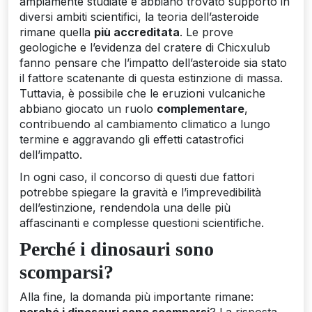
ampiamente studiate e abbiano trovato supporto in
diversi ambiti scientifici, la teoria dell’asteroide
rimane quella
più accreditata
. Le prove
geologiche e l’evidenza del cratere di Chicxulub
fanno pensare che l’impatto dell’asteroide sia stato
il fattore scatenante di questa estinzione di massa.
Tuttavia, è possibile che le eruzioni vulcaniche
abbiano giocato un ruolo
complementare
,
contribuendo al cambiamento climatico a lungo
termine e aggravando gli effetti catastrofici
dell’impatto.
In ogni caso, il concorso di questi due fattori
potrebbe spiegare la gravità e l’imprevedibilità
dell’estinzione, rendendola una delle più
affascinanti e complesse questioni scientifiche.
Perché i dinosauri sono
scomparsi?
Alla fine, la domanda più importante rimane: