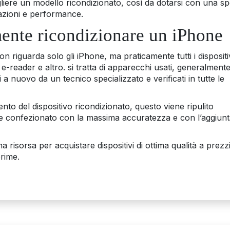
gliere un modello ricondizionato, così da dotarsi con una s
stazioni e performance.
mente ricondizionare un iPhone
 riguarda solo gli iPhone, ma praticamente tutti i dispositi
e-reader e altro. si tratta di apparecchi usati, generalment
a nuovo da un tecnico specializzato e verificati in tutte le
nto del dispositivo ricondizionato, questo viene ripulito
re confezionato con la massima accuratezza e con l’aggiunt
ma risorsa per acquistare dispositivi di ottima qualità a prezz
 prime.