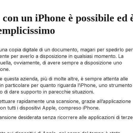
 con un iPhone è possibile ed 
emplicissimo
 una copia digitale di un documento, magari per spedirlo per
nte per averlo a disposizione in qualsiasi momento. La
è quella, ovviamente, di avere sempre a disposizione uno
hone.
questa azienda, più di molte altre, è sempre attenta alle
vi, in particolare per quanto riguarda l’iPhone, uno strumento
o di dare supporto in parecchie situazioni.
fettuare rapidamente una scansione, grazie all’applicazione
con tutti i dispositivi Apple, compreso iPhone.
cansione desiderata senza ricorrere alle applicazioni di terze