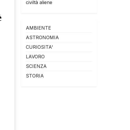
civiltà aliene
è
AMBIENTE
ASTRONOMIA
CURIOSITA'
LAVORO
SCIENZA
STORIA