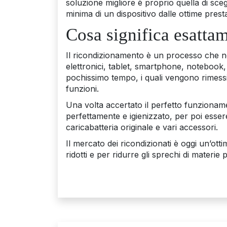
soluzione migliore è proprio quella di sce
minima di un dispositivo dalle ottime pre
Cosa significa esatta
Il ricondizionamento è un processo che non
elettronici, tablet, smartphone, notebook, 
pochissimo tempo, i quali vengono rimessi 
funzioni.
Una volta accertato il perfetto funzioname
perfettamente e igienizzato, per poi esse
caricabatteria originale e vari accessori.
Il mercato dei ricondizionati è oggi un’otti
ridotti e per ridurre gli sprechi di materie