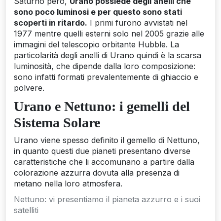
Saturno però,
Urano possiede degli anelli che
sono poco luminosi e per questo sono stati
scoperti in ritardo.
I primi furono avvistati nel
1977 mentre quelli esterni solo nel 2005 grazie alle
immagini del telescopio orbitante Hubble. La
particolarità degli anelli di Urano quindi è la scarsa
luminosità, che dipende dalla loro composizione:
sono infatti formati prevalentemente di ghiaccio e
polvere.
Urano e Nettuno: i gemelli del
Sistema Solare
Urano viene spesso definito il gemello di Nettuno,
in quanto questi due pianeti presentano diverse
caratteristiche che li accomunano a partire dalla
colorazione azzurra dovuta alla presenza di
metano nella loro atmosfera.
Nettuno: vi presentiamo il pianeta azzurro e i suoi
satelliti