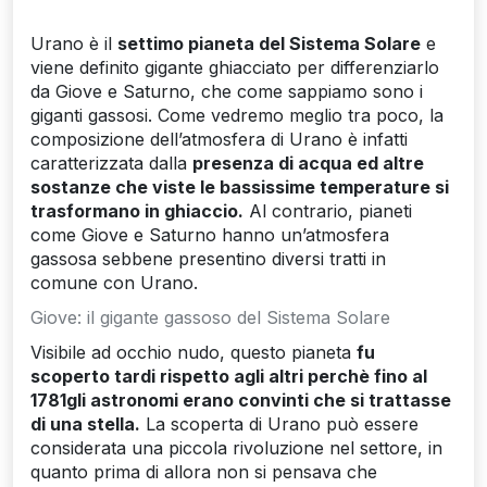
Urano è il
settimo pianeta del Sistema Solare
e
viene definito gigante ghiacciato per differenziarlo
da Giove e Saturno, che come sappiamo sono i
giganti gassosi. Come vedremo meglio tra poco, la
composizione dell’atmosfera di Urano è infatti
caratterizzata dalla
presenza di acqua ed altre
sostanze che viste le bassissime temperature si
trasformano in ghiaccio.
Al contrario, pianeti
come Giove e Saturno hanno un’atmosfera
gassosa sebbene presentino diversi tratti in
comune con Urano.
Giove: il gigante gassoso del Sistema Solare
Visibile ad occhio nudo, questo pianeta
fu
scoperto tardi rispetto agli altri perchè fino al
1781gli astronomi erano convinti che si trattasse
di una stella.
La scoperta di Urano può essere
considerata una piccola rivoluzione nel settore, in
quanto prima di allora non si pensava che