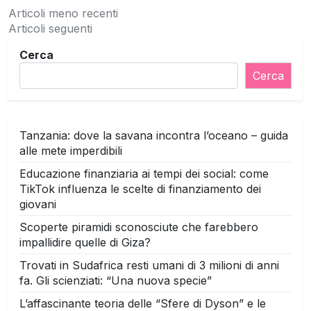
Navigazione
Articoli meno recenti
Articoli seguenti
articoli
Cerca
Cerca
Tanzania: dove la savana incontra l’oceano – guida
alle mete imperdibili
Educazione finanziaria ai tempi dei social: come
TikTok influenza le scelte di finanziamento dei
giovani
Scoperte piramidi sconosciute che farebbero
impallidire quelle di Giza?
Trovati in Sudafrica resti umani di 3 milioni di anni
fa. Gli scienziati: “Una nuova specie”
L’affascinante teoria delle “Sfere di Dyson” e le