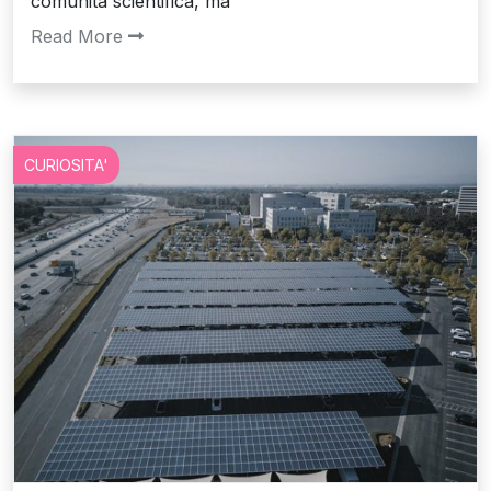
comunità scientifica, ma
Read More
CURIOSITA'