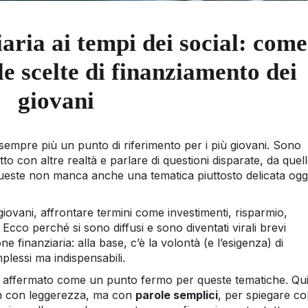
aria ai tempi dei social: come
e scelte di finanziamento dei
giovani
 sempre più un punto di riferimento per i più giovani. Sono
tto con altre realtà e parlare di questioni disparate, da quel
 queste non manca anche una tematica piuttosto delicata ogg
giovani, affrontare termini come investimenti, risparmio,
 Ecco perché si sono diffusi e sono diventati virali brevi
 finanziaria: alla base, c’è la volontà (e l’esigenza) di
lessi ma indispensabili.
è affermato come un punto fermo per queste tematiche. Qui
on con leggerezza, ma con
parole semplici
, per spiegare c