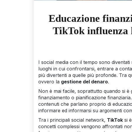
Educazione finanzi
TikTok influenza l
I social media con il tempo sono diventati
luoghi in cui confrontarsi, entrare a conta
più divertenti a quelle più profonde. Tra
ovvero la
gestione del denaro
.
Non è mai facile, soprattutto quando si è 
finanziamento o pianificazione finanziaria.
contenuti che parlano proprio di educazione
informare ed informarsi su argomenti comp
Tra i principali social network,
TikTok
si 
concetti complessi vengono affrontati n