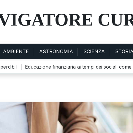
AVIGATORE CU
AMBIENTE
ASTRONOMIA
SCIENZA
STORI
ibili |
Educazione finanziaria ai tempi dei social: come TikT