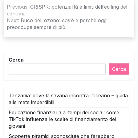
Navigazione
Previous:
CRISPR: potenzialità e limiti dell’editing del
articoli
genoma
Next:
Buco dell ozono: cos’è e perchè oggi
preoccupa sempre di più
Cerca
Cerca
Tanzania: dove la savana incontra l’oceano – guida
alle mete imperdibili
Educazione finanziaria ai tempi dei social: come
TikTok influenza le scelte di finanziamento dei
giovani
Scoperte piramidi sconosciute che farebbero