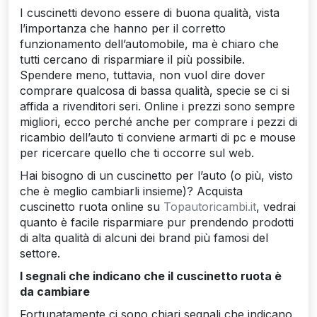
I cuscinetti devono essere di buona qualità, vista
l’importanza che hanno per il corretto
funzionamento dell’automobile, ma è chiaro che
tutti cercano di risparmiare il più possibile.
Spendere meno, tuttavia, non vuol dire dover
comprare qualcosa di bassa qualità, specie se ci si
affida a rivenditori seri. Online i prezzi sono sempre
migliori, ecco perché anche per comprare i pezzi di
ricambio dell’auto ti conviene armarti di pc e mouse
per ricercare quello che ti occorre sul web.
Hai bisogno di un cuscinetto per l’auto (o più, visto
che è meglio cambiarli insieme)? Acquista
cuscinetto ruota online su
Topautoricambi.it
, vedrai
quanto è facile risparmiare pur prendendo prodotti
di alta qualità di alcuni dei brand più famosi del
settore.
I segnali che indicano che il cuscinetto ruota è
da cambiare
Fortunatamente ci sono chiari segnali che indicano