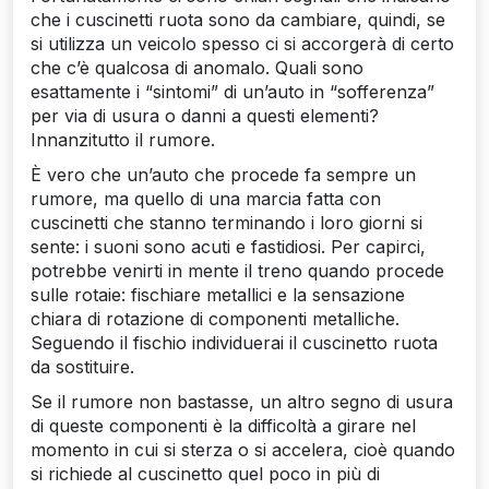
che i cuscinetti ruota sono da cambiare, quindi, se
si utilizza un veicolo spesso ci si accorgerà di certo
che c’è qualcosa di anomalo. Quali sono
esattamente i “sintomi” di un’auto in “sofferenza”
per via di usura o danni a questi elementi?
Innanzitutto il rumore.
È vero che un’auto che procede fa sempre un
rumore, ma quello di una marcia fatta con
cuscinetti che stanno terminando i loro giorni si
sente: i suoni sono acuti e fastidiosi. Per capirci,
potrebbe venirti in mente il treno quando procede
sulle rotaie: fischiare metallici e la sensazione
chiara di rotazione di componenti metalliche.
Seguendo il fischio individuerai il cuscinetto ruota
da sostituire.
Se il rumore non bastasse, un altro segno di usura
di queste componenti è la difficoltà a girare nel
momento in cui si sterza o si accelera, cioè quando
si richiede al cuscinetto quel poco in più di