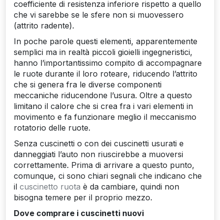
coefficiente di resistenza inferiore rispetto a quello
che vi sarebbe se le sfere non si muovessero
(attrito radente).
In poche parole questi elementi, apparentemente
semplici ma in realtà piccoli gioielli ingegneristici,
hanno l’importantissimo compito di accompagnare
le ruote durante il loro roteare, riducendo l’attrito
che si genera fra le diverse componenti
meccaniche riducendone l’usura. Oltre a questo
limitano il calore che si crea fra i vari elementi in
movimento e fa funzionare meglio il meccanismo
rotatorio delle ruote.
Senza cuscinetti o con dei cuscinetti usurati e
danneggiati l’auto non riuscirebbe a muoversi
correttamente. Prima di arrivare a questo punto,
comunque, ci sono chiari segnali che indicano che
il
cuscinetto ruota
è da cambiare, quindi non
bisogna temere per il proprio mezzo.
Dove comprare i cuscinetti nuovi