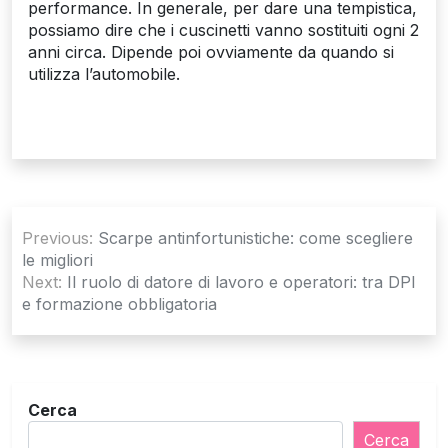
performance. In generale, per dare una tempistica,
possiamo dire che i cuscinetti vanno sostituiti ogni 2
anni circa. Dipende poi ovviamente da quando si
utilizza l’automobile.
Navigazione
Previous:
Scarpe antinfortunistiche: come scegliere
articoli
le migliori
Next:
Il ruolo di datore di lavoro e operatori: tra DPI
e formazione obbligatoria
Cerca
Cerca