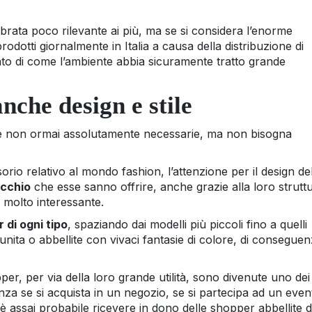
rata poco rilevante ai più, ma se si considera l’enorme
prodotti giornalmente in Italia a causa della distribuzione di
onto di come l’ambiente abbia sicuramente tratto grande
anche design e stile
se non ormai assolutamente necessarie, ma non bisogna
rio relativo al mondo fashion, l’attenzione per il design de
occhio
che esse sanno offrire, anche grazie alla loro strutt
 molto interessante.
 di ogni tipo
, spaziando dai modelli più piccoli fino a quelli
unita o abbellite con vivaci fantasie di colore, di conseguen
er, per via della loro grande utilità, sono divenute uno dei
nza se si acquista in un negozio, se si partecipa ad un even
a è assai probabile ricevere in dono delle shopper abbellite d