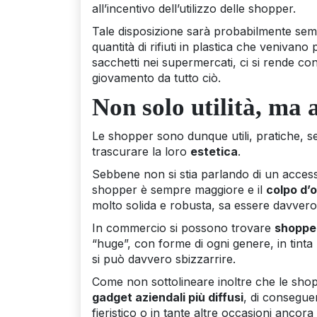
all’incentivo dell’utilizzo delle shopper.
Tale disposizione sarà probabilmente semb
quantità di rifiuti in plastica che venivano 
sacchetti nei supermercati, ci si rende c
giovamento da tutto ciò.
Non solo utilità, ma 
Le shopper sono dunque utili, pratiche, 
trascurare la loro
estetica
.
Sebbene non si stia parlando di un accesso
shopper è sempre maggiore e il
colpo d’
molto solida e robusta, sa essere davvero
In commercio si possono trovare
shopper
“huge”, con forme di ogni genere, in tinta 
si può davvero sbizzarrire.
Come non sottolineare inoltre che le shopp
gadget aziendali più diffusi
, di consegue
fieristico o in tante altre occasioni ancor