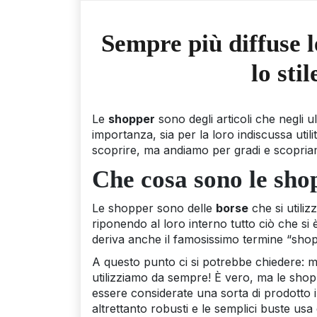
Sempre più diffuse l
lo sti
Le
shopper
sono degli articoli che negli 
importanza, sia per la loro indiscussa util
scoprire, ma andiamo per gradi e scopriam
Che cosa sono le sho
Le shopper sono delle
borse
che si utili
riponendo al loro interno tutto ciò che si è
deriva anche il famosissimo termine “shopp
A questo punto ci si potrebbe chiedere: 
utilizziamo da sempre! È vero, ma le shop
essere considerate una sorta di prodotto in
altrettanto robusti e le semplici buste usa 