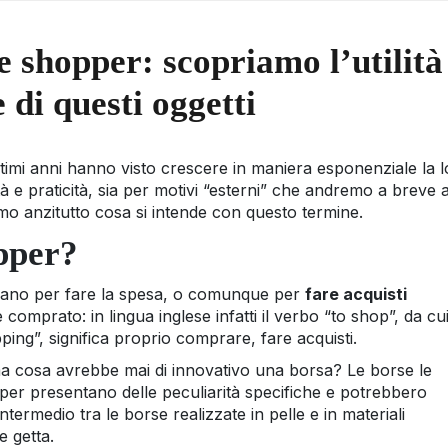
e shopper: scopriamo l’utilità
le di questi oggetti
ultimi anni hanno visto crescere in maniera esponenziale la 
ità e praticità, sia per motivi “esterni” che andremo a breve 
o anzitutto cosa si intende con questo termine.
pper?
zzano per fare la spesa, o comunque per
fare acquisti
 comprato: in lingua inglese infatti il verbo “to shop”, da cu
ing”, significa proprio comprare, fare acquisti.
ma cosa avrebbe mai di innovativo una borsa? Le borse le
per presentano delle peculiarità specifiche e potrebbero
termedio tra le borse realizzate in pelle e in materiali
e getta.