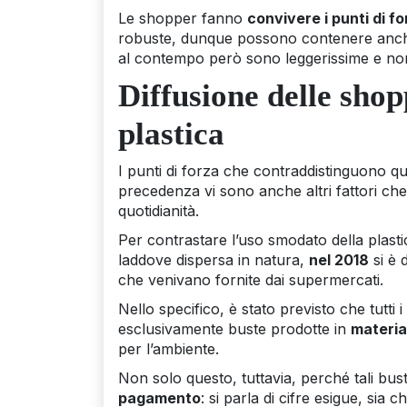
Le shopper fanno
convivere i punti di f
robuste, dunque possono contenere anche c
al contempo però sono leggerissime e no
Diffusione delle shop
plastica
I punti di forza che contraddistinguono qu
precedenza vi sono anche altri fattori che
quotidianità.
Per contrastare l’uso smodato della plast
laddove dispersa in natura,
nel 2018
si è 
che venivano fornite dai supermercati.
Nello specifico, è stato previsto che tutti
esclusivamente buste prodotte in
materia
per l’ambiente.
Non solo questo, tuttavia, perché tali bu
pagamento
: si parla di cifre esigue, s