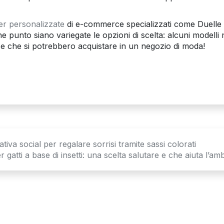
r personalizzate
di e-commerce specializzati come Duelle
e punto siano variegate le opzioni di scelta: alcuni modelli
se che si potrebbero acquistare in un negozio di moda!
tiva social per regalare sorrisi tramite sassi colorati
 gatti a base di insetti: una scelta salutare e che aiuta l’am