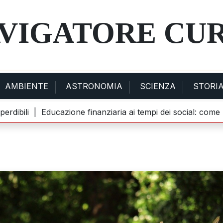
AVIGATORE CU
AMBIENTE
ASTRONOMIA
SCIENZA
STORI
bili |
Educazione finanziaria ai tempi dei social: come TikTo