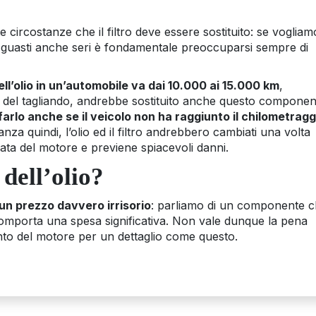
 circostanze che il filtro deve essere sostituito: se vogliam
e guasti anche seri è fondamentale preoccuparsi sempre di
dell’olio in un’automobile va dai 10.000 ai 15.000 km
,
e del tagliando, andrebbe sostituito anche questo componen
farlo anche se il veicolo non ha raggiunto il chilometragg
anza quindi, l’olio ed il filtro andrebbero cambiati una volta
ata del motore e previene spiacevoli danni.
 dell’olio?
a un prezzo davvero irrisorio
: parliamo di un componente 
omporta una spesa significativa. Non vale dunque la pena
nto del motore per un dettaglio come questo.