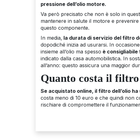
pressione dell’olio motore.
Va però precisato che non è solo in queste
mantenere in salute il motore e prevenir
questo componente.
In media,
la durata di servizio del filtro 
dopodiché inizia ad usurarsi. In occasion
insieme all’olio ma spesso
è consigliabile 
indicato dalla casa automobilistica. In sost
all’anno: questo assicura una maggior dur
Quanto costa il filtro
Se acquistato online, il filtro dell’olio h
costa meno di 10 euro e che quindi non c
rischiare di compromettere il funzioname