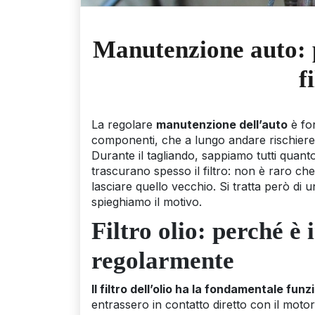
Manutenzione auto: 
f
La regolare
manutenzione dell’auto
è fon
componenti, che a lungo andare rischiere
Durante il tagliando, sappiamo tutti quanto
trascurano spesso il filtro: non è raro che
lasciare quello vecchio. Si tratta però di 
spieghiamo il motivo.
Filtro olio: perché è
regolarmente
Il filtro dell’olio ha la fondamentale fun
entrassero in contatto diretto con il mot