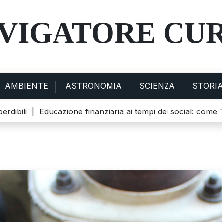
AVIGATORE CU
AMBIENTE
ASTRONOMIA
SCIENZA
STORI
ili |
Educazione finanziaria ai tempi dei social: come TikTo