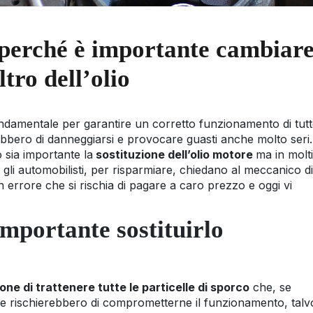
perché è importante cambiare 
iltro dell’olio
damentale per garantire un corretto funzionamento di tutt
bbero di danneggiarsi e provocare guasti anche molto seri.
 sia importante la
sostituzione dell’olio motore
ma in molti
 gli automobilisti, per risparmiare, chiedano al meccanico di
un errore che si rischia di pagare a caro prezzo e oggi vi
 importante sostituirlo
zione di trattenere tutte le particelle di sporco
che, se
ore rischierebbero di comprometterne il funzionamento, talv