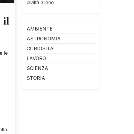
civiltà aliene
il
AMBIENTE
ASTRONOMIA
CURIOSITA'
e le
LAVORO
SCIENZA
STORIA
olta