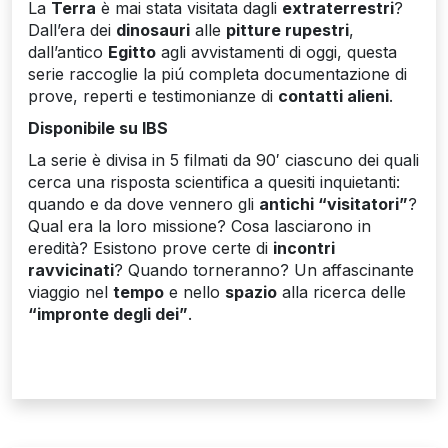
La
Terra
è mai stata visitata dagli
extraterrestri
?
Dall’era dei
dinosauri
alle
pitture rupestri
,
dall’antico
Egitto
agli avvistamenti di oggi, questa
serie raccoglie la piú completa documentazione di
prove, reperti e testimonianze di
contatti alieni
.
Disponibile su IBS
La serie è divisa in 5 filmati da 90′ ciascuno dei quali
cerca una risposta scientifica a quesiti inquietanti:
quando e da dove vennero gli
antichi “visitatori”
?
Qual era la loro missione? Cosa lasciarono in
eredità? Esistono prove certe di
incontri
ravvicinati
? Quando torneranno? Un affascinante
viaggio nel
tempo
e nello
spazio
alla ricerca delle
“impronte degli dei”
.