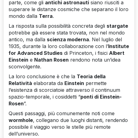
parte, come gli
antichi astronauti
siano riusciti a
superare le distanze cosmiche che separano il loro
mondo dalla
Terra
.
La risposta sulla possibilità concreta degli
stargate
potrebbe già essere stata trovata, non nel mondo
antico, ma dalla
scienza moderna
. Nel luglio del
1935, durante la loro collaborazione con l’
Institute
for Advanced Studies
di Princeton, i fisici
Albert
Einstein
e
Nathan Rosen
rendono nota un’idea
sconvolgente.
La loro conclusione è che la
Teoria della
Relatività
elaborata da
Einstein
permette
l’esistenza di scorciatoie attraverso il continuum
spazio-temporale, i cosiddetti “
ponti di Einstein-
Rosen
”.
Questi passaggi, più comunemente noti come
wormhole
, collegano due luoghi distanti, rendendo
possibile il viaggio verso le stelle più remote
dell’universo.