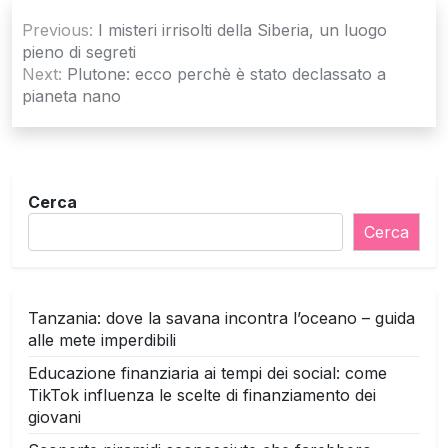
Navigazione
Previous:
I misteri irrisolti della Siberia, un luogo
articoli
pieno di segreti
Next:
Plutone: ecco perchè è stato declassato a
pianeta nano
Cerca
Cerca
Tanzania: dove la savana incontra l’oceano – guida
alle mete imperdibili
Educazione finanziaria ai tempi dei social: come
TikTok influenza le scelte di finanziamento dei
giovani