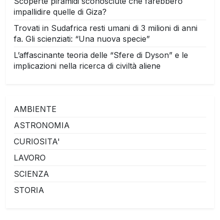
Scoperte piramidi sconosciute che farebbero
impallidire quelle di Giza?
Trovati in Sudafrica resti umani di 3 milioni di anni
fa. Gli scienziati: “Una nuova specie”
L’affascinante teoria delle “Sfere di Dyson” e le
implicazioni nella ricerca di civiltà aliene
AMBIENTE
ASTRONOMIA
CURIOSITA'
LAVORO
SCIENZA
STORIA