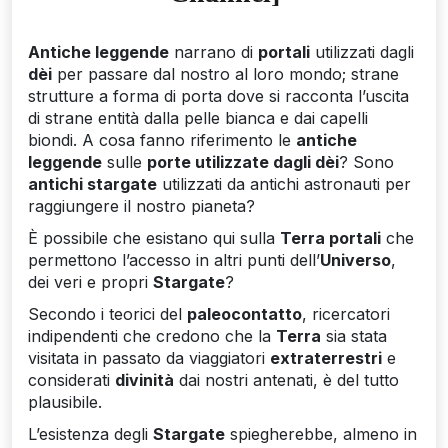
Antiche leggende
narrano di
portali
utilizzati dagli
dèi
per passare dal nostro al loro mondo; strane
strutture a forma di porta dove si racconta l’uscita
di strane entità dalla pelle bianca e dai capelli
biondi. A cosa fanno riferimento le
antiche
leggende
sulle
porte utilizzate dagli dèi
? Sono
antichi stargate
utilizzati da antichi astronauti per
raggiungere il nostro pianeta?
È possibile che esistano qui sulla
Terra portali
che
permettono l’accesso in altri punti dell’
Universo
,
dei veri e propri
Stargate
?
Secondo i teorici del
paleocontatto
, ricercatori
indipendenti che credono che la
Terra
sia stata
visitata in passato da viaggiatori
extraterrestri
e
considerati
divinità
dai nostri antenati, è del tutto
plausibile.
L’esistenza degli
Stargate
spiegherebbe, almeno in