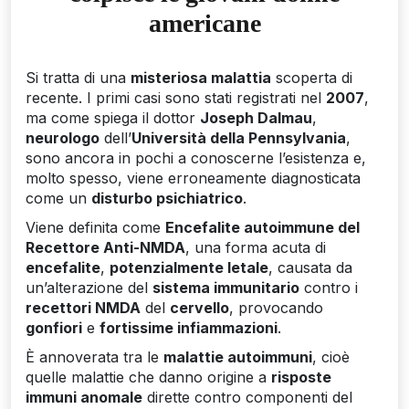
americane
Si tratta di una
misteriosa malattia
scoperta di
recente. I primi casi sono stati registrati nel
2007
,
ma come spiega il dottor
Joseph Dalmau
,
neurologo
dell’
Università della Pennsylvania
,
sono ancora in pochi a conoscerne l’esistenza e,
molto spesso, viene erroneamente diagnosticata
come un
disturbo psichiatrico
.
Viene definita come
Encefalite autoimmune del
Recettore Anti-NMDA
, una forma acuta di
encefalite
,
potenzialmente letale
, causata da
un’alterazione del
sistema immunitario
contro i
recettori NMDA
del
cervello
, provocando
gonfiori
e
fortissime infiammazioni
.
È annoverata tra le
malattie autoimmuni
, cioè
quelle malattie che danno origine a
risposte
immuni anomale
dirette contro componenti del