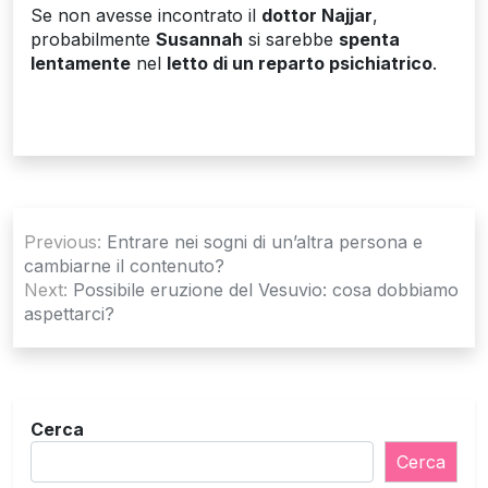
Se non avesse incontrato il
dottor Najjar
,
probabilmente
Susannah
si sarebbe
spenta
lentamente
nel
letto di un reparto psichiatrico
.
Navigazione
Previous:
Entrare nei sogni di un’altra persona e
articoli
cambiarne il contenuto?
Next:
Possibile eruzione del Vesuvio: cosa dobbiamo
aspettarci?
Cerca
Cerca