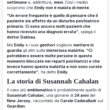
settimane
e, addirittura,
mesi
. Così i medici
scoprono che
Emily non è malata di mente
.
“Un errore frequente è quello di pensare che il
paziente sia affetto da un disturbo psichiatrico
primario. Ci sono ancora molti pazienti che
hanno ricevuto una diagnosi errata”
, spiega il
dottor Dalmau
.
Ma
Emily
e i suoi
genitori
vogliono
mettere in
guardia
gli altri sulla
misteriosa malattia
.
“Ci
potrebbero essere molte persone in questo
momento bloccate nei reparti psichiatrici e che
invece hanno questa malattia e non sono curate
correttamente”
, ha detto
Emily
.
La storia di Susannah Cahalan
Il caso più
emblematico
è probabilmente quello di
Susannah Cahalan
, una giovane di
24 anni
del
New Jersey
, raccontato da
Carole Cadwalladr
sul
Guardian
.