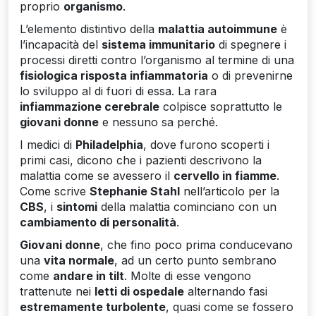
proprio
organismo
.
L’elemento distintivo della
malattia autoimmune
è
l’incapacità del
sistema immunitario
di spegnere i
processi diretti contro l’organismo al termine di una
fisiologica risposta infiammatoria
o di prevenirne
lo sviluppo al di fuori di essa. La rara
infiammazione cerebrale
colpisce soprattutto le
giovani donne
e nessuno sa perché.
I medici di
Philadelphia
, dove furono scoperti i
primi casi, dicono che i pazienti descrivono la
malattia come se avessero il
cervello in fiamme
.
Come scrive
Stephanie Stahl
nell’articolo per la
CBS
, i
sintomi
della malattia cominciano con un
cambiamento di personalità
.
Giovani donne
, che fino poco prima conducevano
una
vita normale
, ad un certo punto sembrano
come
andare in tilt
. Molte di esse vengono
trattenute nei
letti di ospedale
alternando fasi
estremamente turbolente
, quasi come se fossero