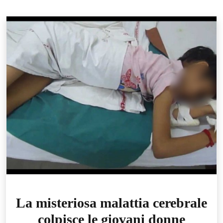
La misteriosa malattia cerebrale
colpisce le giovani donne