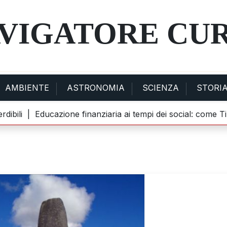
AVIGATORE CU
AMBIENTE
ASTRONOMIA
SCIENZA
STORI
ili |
Educazione finanziaria ai tempi dei social: come TikTok