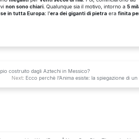
ivi
non sono chiari
. Qualunque sia il motivo, intorno a
5 mil
se in tutta Europa
: l’
era dei giganti di pietra
era
finita pe
pio costruito dagli Aztechi in Messico?
Next:
Ecco perchè l’Anima esiste: la spiegazione di un 