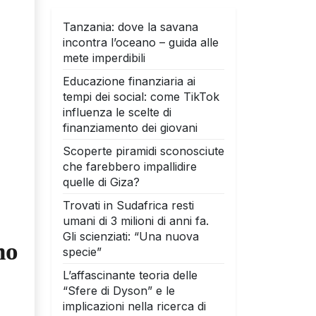
Tanzania: dove la savana
incontra l’oceano – guida alle
mete imperdibili
Educazione finanziaria ai
tempi dei social: come TikTok
influenza le scelte di
finanziamento dei giovani
Scoperte piramidi sconosciute
che farebbero impallidire
quelle di Giza?
Trovati in Sudafrica resti
umani di 3 milioni di anni fa.
Gli scienziati: “Una nuova
no
specie”
L’affascinante teoria delle
“Sfere di Dyson” e le
implicazioni nella ricerca di