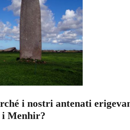
erché i nostri antenati erigeva
i Menhir?