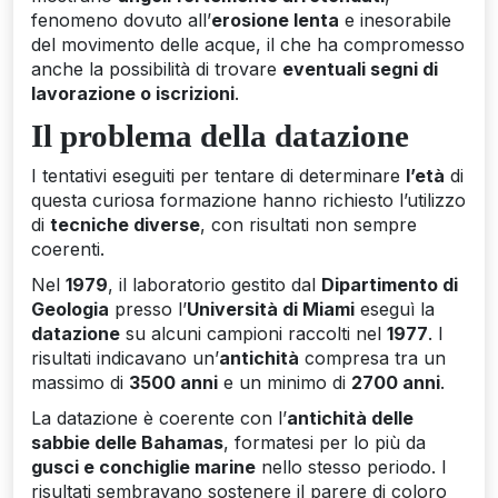
fenomeno dovuto all’
erosione lenta
e inesorabile
del movimento delle acque, il che ha compromesso
anche la possibilità di trovare
eventuali segni di
lavorazione o iscrizioni
.
Il problema della datazione
I tentativi eseguiti per tentare di determinare
l’età
di
questa curiosa formazione hanno richiesto l’utilizzo
di
tecniche diverse
, con risultati non sempre
coerenti.
Nel
1979
, il laboratorio gestito dal
Dipartimento di
Geologia
presso l’
Università di Miami
eseguì la
datazione
su alcuni campioni raccolti nel
1977
. I
risultati indicavano un’
antichità
compresa tra un
massimo di
3500 anni
e un minimo di
2700 anni
.
La datazione è coerente con l’
antichità delle
sabbie delle Bahamas
, formatesi per lo più da
gusci e conchiglie marine
nello stesso periodo. I
risultati sembravano sostenere il parere di coloro