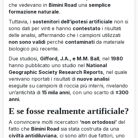
che vedevano in
Bimini Road
una
semplice
formazione naturale
.
Tuttavia, i
sostenitori dell’ipotesi artificiale
non si
sono dati per vinti e hanno
contestato
i risultati
delle analisi, affermando che i campioni utilizzati
non sono validi
perché
contaminati
da materiale
biologico più recente.
Due studiosi,
Gifford, J.A., e M.M. Ball
, nel
1980
hanno pubblicato uno studio nel
National
Geographic Society Research Reports
, nel quale
venivano riportati i risultati di
nuove analisi
eseguite su campioni di roccia più interni, rivelando
un’antichità di
15 mila anni
, con uno scarto di
±300
anni
.
E se fosse realmente artificiale?
A convincere molti ricercatori
‘non ortodossi’
del
fatto che
Bimini Road
sia stata costruita da una
civiltà antidiluviana
, ci sono altri due fattori, uno