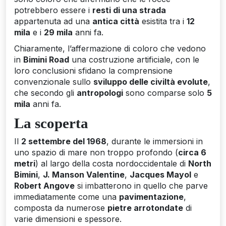
potrebbero essere i
resti di una strada
appartenuta ad una
antica città
esistita tra i
12
mila
e i
29 mila
anni fa.
Chiaramente, l’affermazione di coloro che vedono
in
Bimini Road
una costruzione artificiale, con le
loro conclusioni sfidano la comprensione
convenzionale sullo
sviluppo delle civiltà evolute
,
che secondo gli
antropologi
sono comparse solo
5
mila
anni fa.
La scoperta
Il
2 settembre del 1968
, durante le immersioni in
uno spazio di mare non troppo profondo (
circa 6
metri
) al largo della costa nordoccidentale di
North
Bimini
,
J. Manson Valentine
,
Jacques Mayol
e
Robert Angove
si imbatterono in quello che parve
immediatamente come una
pavimentazione
,
composta da numerose
pietre arrotondate
di
varie dimensioni e spessore.