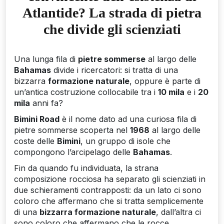
Atlantide? La strada di pietra
che divide gli scienziati
Una lunga fila di
pietre sommerse
al largo delle
Bahamas
divide i ricercatori: si tratta di una
bizzarra
formazione naturale
, oppure è parte di
un’antica costruzione collocabile tra i
10 mila
e i
20
mila
anni fa?
Bimini Road
è il nome dato ad una curiosa fila di
pietre sommerse scoperta nel
1968
al largo delle
coste delle
Bimini
, un gruppo di isole che
compongono l’arcipelago delle
Bahamas
.
Fin da quando fu individuata, la strana
composizione rocciosa ha separato gli scienziati in
due schieramenti contrapposti: da un lato ci sono
coloro che affermano che si tratta semplicemente
di una
bizzarra formazione naturale
, dall’altra ci
sono coloro che affermano che le rocce